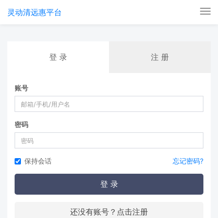
灵动清远惠平台
Tog
nav
登 录
注 册
账号
密码
保持会话
忘记密码?
登 录
还没有账号？点击注册