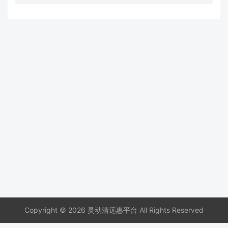
Copyright © 2026 灵动清远惠平台 All Rights Reserved